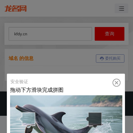
域名 的信息
委托购买
CopyRight ©2019-2026 运营商 郑州龙名网络科技有限公司 版权所有