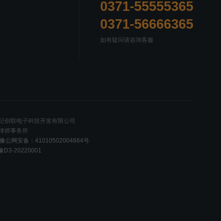
0371-55555365
0371-56666365
如有疑问请咨询客服
世纪创联电子科技开发有限公司
齐律师事务所
豫公网安备：41010502004664号
豫D3-20220001