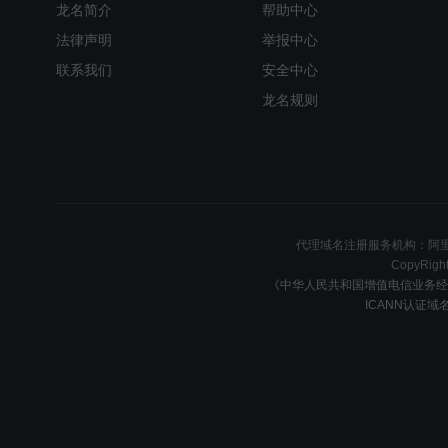
龙名简介
帮助中心
法律声明
举报中心
联系我们
安全中心
龙名规则
代理域名注册服务机构：阿里
CopyR
《中华人民共和国增值电信业务经
ICANN认证域