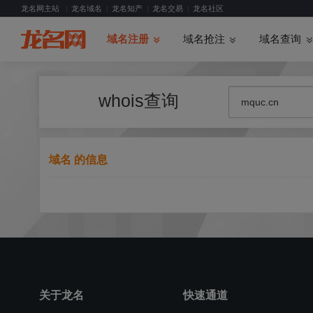
龙名网主站
龙名域名
龙名知产
龙名交易
龙名社区
域名注册
域名抢注
域名查询
whois查询
域名 的信息
关于龙名
快速通道