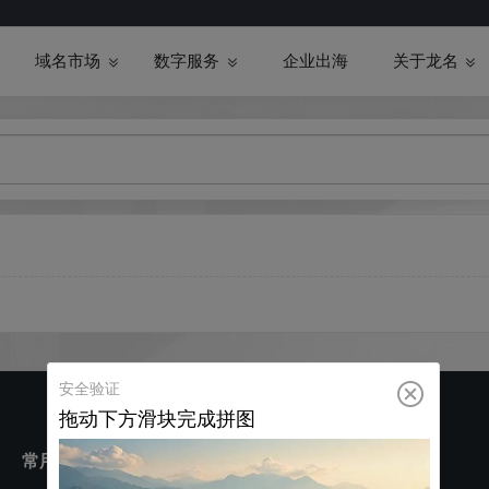
域名市场
数字服务
企业出海
关于龙名
常用工具
服务支持