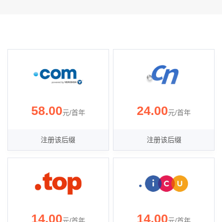
58.00
24.00
元/首年
元/首年
注册该后缀
注册该后缀
14.00
14.00
元/首年
元/首年