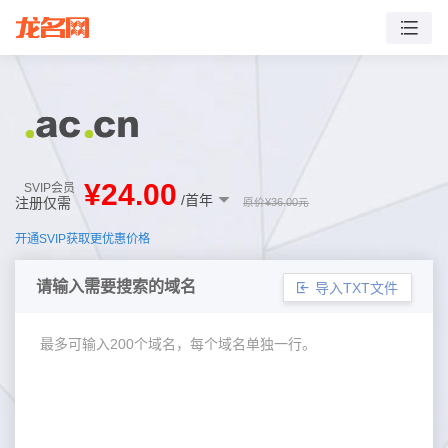
¥
24.00
SVIP会员
/首年
注册仅需
原价¥
36.00
元
开通SVIP获取更优惠价格
请输入需要搜索的域名
导入TXT文件