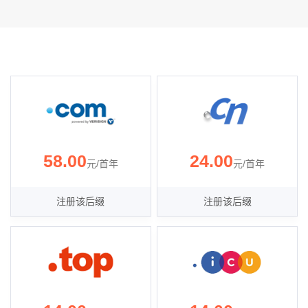
58.00
24.00
元/首年
元/首年
注册该后缀
注册该后缀