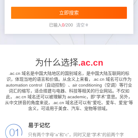
立即搜索
已输入
0
/
200
清空
为什么选择
.ac.cn
.ac.cn 域名是中国大陆地区的国别域名，是中国大陆互联网的标
识，体现当地的语言和价值。从含义上来看，.ac.cn 域名可以作为
automation control（自动控制）、air conditioning（空调）等行业
词汇的缩写，适合搭建与电器、科技等相关的行业网站。不仅如
此，.ac.cn 域名还可以被理解为 academic，即“学术”意思。另外，
从中文拼音的角度来说，.ac.cn 域名还可以有“爱吃、爱车、爱宠“等
含义，可适用于美食、汽车、宠物等领域。
易于记忆
只有两个字母“a”和“c”，同时又是“学术”的前两个字