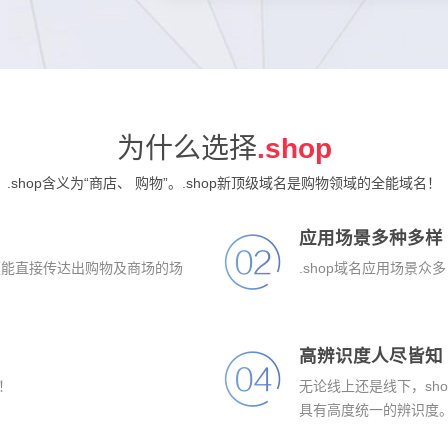
为什么选择
.shop
.shop
含义为“商店、 购物”。.shop新顶级域名是购物领域的全能域名！
应用场景多种多样
身便能直接传达出购物及商场的场
.shop域名应用场景众
高辨识度人尽皆知
！
无论线上还是线下，sh
具有高度统一的辨识度