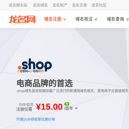
龙名网主站
龙名域名
龙名知产
龙名交易
龙名社区
域名注册
域名抢注
域名查询
电商品牌的首选
.shop域名是目前国际最广泛流行的新通用域名格式，是电商平台首选域名
¥
15.00
荐
SVIP会员
/首年
注册仅需
开通SVIP获取更优惠价格