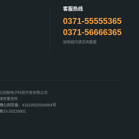
客服热线
0371-55555365
0371-56666365
如有疑问请咨询客服
世纪创联电子科技开发有限公司
齐律师事务所
豫公网安备：41010502004664号
豫D3-20220001