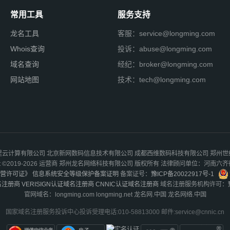
常用工具
服务支持
龙名工具
客服：service@longming.com
Whois查询
投诉：abuse@longming.com
域名查询
经纪：broker@longming.com
网站地图
技术：tech@longming.com
云计算有限公司 北京新网数码信息技术有限公司 成都西维数码科技有限公司 郑州
ight ©2019-2026 运营商 郑州龙名网络科技有限公司 版权所有 法律顾问单位：河南六
营许可证》
信息系统安全等级保护备案证明
备案证号：
豫ICP备20022917号-1
名注册商
VERISIGN认证域名注册商
CNNIC认证域名注册商
域名注册服务机构许可：
官网域名：longming.com longming.net 龙名网.中国 龙名网络.中国
国家域名注册服务投诉中心投诉受理电话:010-58813000 邮件:service@cnnic.cn