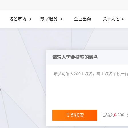
域名市场
数字服务
企业出海
关于龙名
请输入需要搜索的域名
！
已输入
0
/
200
立即搜索