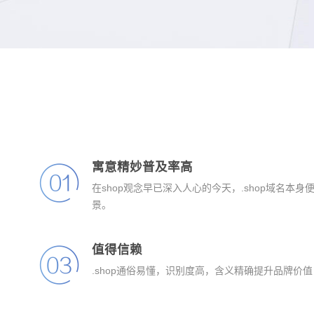
寓意精妙普及率高
在shop观念早已深入人心的今天，.shop域名本
景。
值得信赖
.shop通俗易懂，识别度高，含义精确提升品牌价值